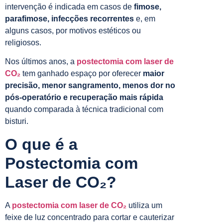
intervenção é indicada em casos de
fimose,
parafimose, infecções recorrentes
e, em
alguns casos, por motivos estéticos ou
religiosos.
Nos últimos anos, a
postectomia com laser de
CO₂
tem ganhado espaço por oferecer
maior
precisão, menor sangramento, menos dor no
pós-operatório e recuperação mais rápida
quando comparada à técnica tradicional com
bisturi.
O que é a
Postectomia com
Laser de CO₂?
A
postectomia com laser de CO₂
utiliza um
feixe de luz concentrado para cortar e cauterizar