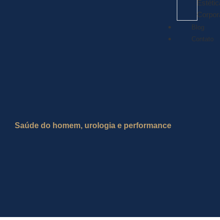
Estétic
Corpor
Blog
Contato
Saúde do homem, urologia e performance