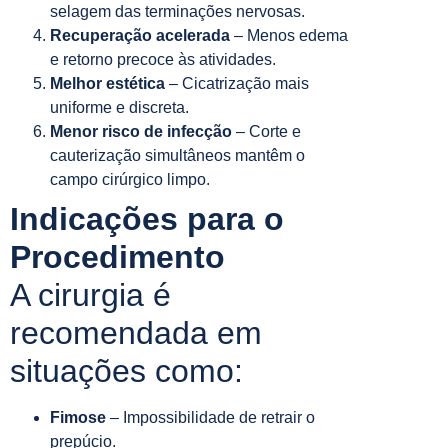
selagem das terminações nervosas.
Recuperação acelerada
– Menos edema
e retorno precoce às atividades.
Melhor estética
– Cicatrização mais
uniforme e discreta.
Menor risco de infecção
– Corte e
cauterização simultâneos mantêm o
campo cirúrgico limpo.
Indicações para o
Procedimento
A cirurgia é
recomendada em
situações como:
Fimose
– Impossibilidade de retrair o
prepúcio.