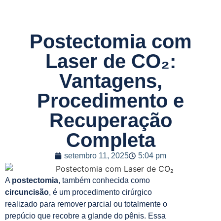
Postectomia com
Laser de CO₂:
Vantagens,
Procedimento e
Recuperação
Completa
setembro 11, 2025
5:04 pm
A
postectomia
, também conhecida como
circuncisão
, é um procedimento cirúrgico
realizado para remover parcial ou totalmente o
prepúcio que recobre a glande do pênis. Essa