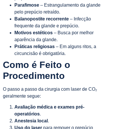
Parafimose
– Estrangulamento da glande
pelo prepúcio retraído.
Balanopostite recorrente
– Infecção
frequente da glande e prepúcio.
Motivos estéticos
– Busca por melhor
aparência da glande.
Práticas religiosas
– Em alguns ritos, a
circuncisão é obrigatória.
Como é Feito o
Procedimento
O passo a passo da cirurgia com laser de CO₂
geralmente segue:
Avaliação médica e exames pré-
operatórios
.
Anestesia local
.
Uso do laser
para remover o prepúcio