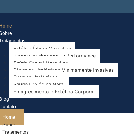
Home
Sobre
Tratamentos
Estética Íntima Masculina
Reposição Hormonal e Performance
Saúde Sexual Masculina
Cirurgias Urológicas Minimamente Invasivas
Exames Urológicos
Saúde Urológica Geral​
Emagrecimento e Estética Corporal
Blog
Contato
Home
Sobre
Tratamentos