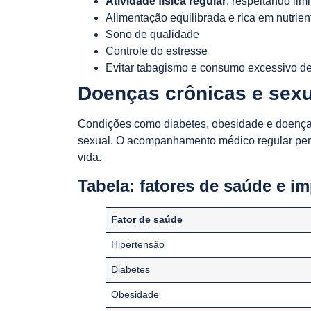
Atividade física regular
, respeitando limi
Alimentação equilibrada e rica em nutrien
Sono de qualidade
Controle do estresse
Evitar tabagismo e consumo excessivo de
Doenças crônicas e sexu
Condições como diabetes, obesidade e doenças
sexual. O acompanhamento médico regular pe
vida.
Tabela: fatores de saúde e i
Fator de saúde
Hipertensão
Diabetes
Obesidade