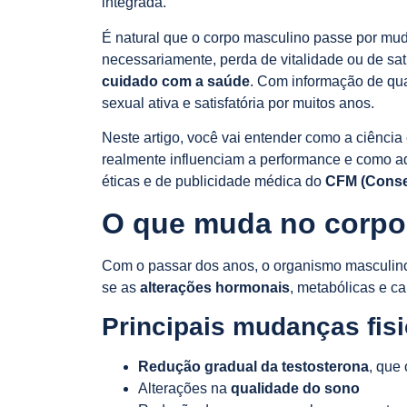
integrada.
É natural que o corpo masculino passe por mu
necessariamente, perda de vitalidade ou de sa
cuidado com a saúde
. Com informação de q
sexual ativa e satisfatória por muitos anos.
Neste artigo, você vai entender como a ciênci
realmente influenciam a performance e como ad
éticas e de publicidade médica do
CFM (Conse
O que muda no corpo
Com o passar dos anos, o organismo masculino
se as
alterações hormonais
, metabólicas e ca
Principais mudanças fisi
Redução gradual da testosterona
, que
Alterações na
qualidade do sono