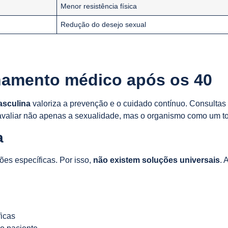
Menor resistência física
Redução do desejo sexual
amento médico após os 40
asculina
valoriza a prevenção e o cuidado contínuo. Consultas
 avaliar não apenas a sexualidade, mas o organismo como um t
a
ões específicas. Por isso,
não existem soluções universais
. 
ficas