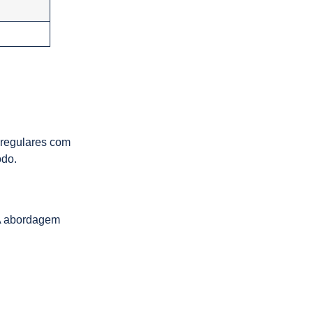
 regulares com
odo.
A abordagem